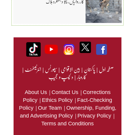
کارروائیاں، 15 دہشتگرد ہلاک
صفحہ اول
|
پاکستان
|
بین الاقوامی
|
سپورٹس
|
انٹرٹینمنٹ
|
کاروبار
|
دلچسپ و عجیب
|
|
About Us
Contact Us
Corrections
|
|
Policy
Ethics Policy
Fact-Checking
|
|
Policy
Our Team
Ownership, Funding,
|
|
and Advertising Policy
Privacy Policy
Terms and Conditions