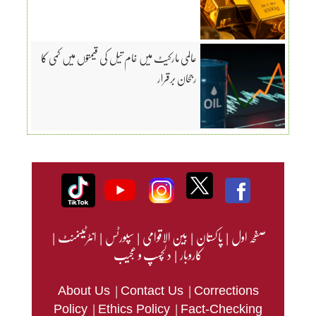
عالمی مارکیٹ میں خام تیل کی قیمتوں میں کمی کا
رجحان برقرار
صفحہ اول
|
پاکستان
|
بین الاقوامی
|
سپورٹس
|
انٹرٹینمنٹ
|
کاروبار
|
دلچسپ و عجیب
|
|
About Us
Contact Us
Corrections
|
|
Policy
Ethics Policy
Fact-Checking