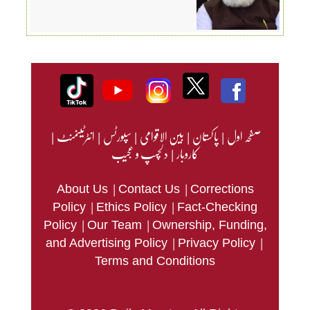
صفحہ اول
|
پاکستان
|
بین الاقوامی
|
سپورٹس
|
انٹرٹینمنٹ
|
کاروبار
|
دلچسپ و عجیب
|
|
About Us
Contact Us
Corrections
|
|
Policy
Ethics Policy
Fact-Checking
|
|
Policy
Our Team
Ownership, Funding,
|
|
and Advertising Policy
Privacy Policy
Terms and Conditions