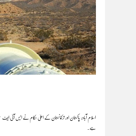
اسلام آباد: پاکستان اور ترکمانستان کے اعلیٰ حکام نے ایس آئی ایف سی 
ہے۔