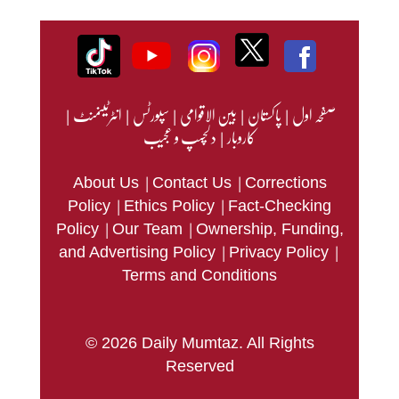
صفحہ اول
|
پاکستان
|
بین الاقوامی
|
سپورٹس
|
انٹرٹینمنٹ
|
کاروبار
|
دلچسپ و عجیب
|
|
About Us
Contact Us
Corrections
|
|
Policy
Ethics Policy
Fact-Checking
|
|
Policy
Our Team
Ownership, Funding,
|
|
and Advertising Policy
Privacy Policy
Terms and Conditions
© 2026 Daily Mumtaz. All Rights
Reserved