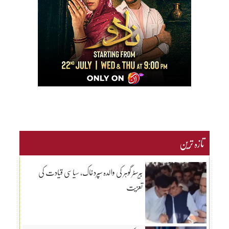
تازہ ترین
بیرسٹر گوہر کی والدہ سپردخاک، سیاسی قیادت کی
تعزیت