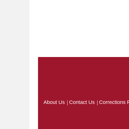
|
|
About Us
Contact Us
Corrections 