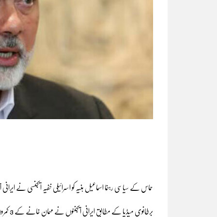
حماس کے سیاسی رہنما اسماعیل ہنیہ کو اسرائیلی خفیہ ایجنسی نے ایرانی
برطانوی