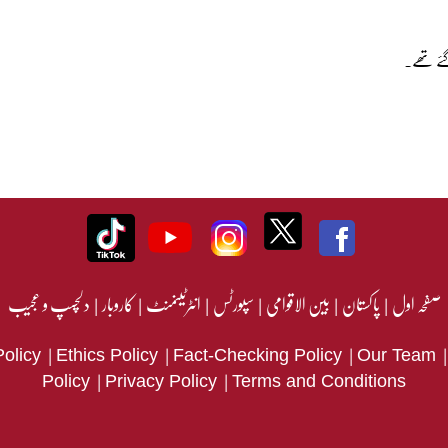
ئے تھے۔
صفحہ اول
|
پاکستان
|
بین الاقوامی
|
سپورٹس
|
انٹرٹینمنٹ
|
کاروبار
|
دلچسپ و عجیب
|
|
|
Policy
Ethics Policy
Fact-Checking Policy
Our Team
|
|
Policy
Privacy Policy
Terms and Conditions