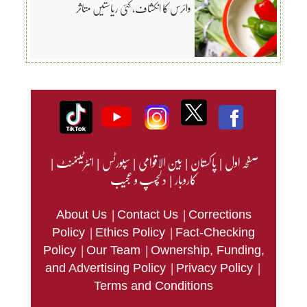
وائرس کا انکشاف، کئی ریاستیں متاثر
صفحہ اول
|
پاکستان
|
بین الاقوامی
|
سپورٹس
|
انٹرٹینمنٹ
|
کاروبار
|
دلچسپ و عجیب
|
|
About Us
Contact Us
Corrections
|
|
Policy
Ethics Policy
Fact-Checking
|
|
Policy
Our Team
Ownership, Funding,
|
|
and Advertising Policy
Privacy Policy
Terms and Conditions