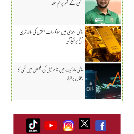
الحسن کے گھر پر بم حملہ
عالمی منڈی میں سونا سات ہفتوں کی بلند ترین
سطح پر پہنچ گیا
عالمی مارکیٹ میں خام تیل کی قیمتوں میں کمی کا
رجحان برقرار