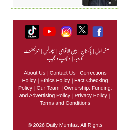
صفحہ اول
|
پاکستان
|
بین الاقوامی
|
سپورٹس
|
انٹرٹینمنٹ
|
کاروبار
|
دلچسپ و عجیب
|
|
About Us
Contact Us
Corrections
|
|
Policy
Ethics Policy
Fact-Checking
|
|
Policy
Our Team
Ownership, Funding,
|
|
and Advertising Policy
Privacy Policy
Terms and Conditions
© 2026 Daily Mumtaz. All Rights