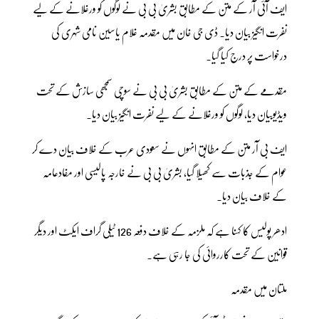
ایف آئی آر کے متن کے مطابق بشریٰ بی بی نے لوگوں کو ورغلانے کے لیے
نفرت انگیز بیان دیا۔ ڈی جی خان میں مقدمہ غلام یاسین نامی شہری کی
درخواست پر درج کیا گیا۔
مقدمے کے متن کے مطابق بشریٰ بی بی نے سوچی سمجھی سازش کے تحت
ویڈیوبیان دیا، لوگوں کو ورغلانے کے لیے نفرت انگیز بیان دیا۔
ایف بی آر متن کے مطابق انہوں نے سعودی عرب کے خلاف بیان دے کر
عوام کے جذبات سے کھیلا گیا، بشریٰ بی بی نے خارجہ پالیسی اور مفادعامہ
کے خلاف بیان دیا۔
ادھر پولیس کا کہنا ہے کہ ملزمہ کے خلاف دفعہ 126 ٹیلی گراف ایکٹ اور دیگر
قوانین کے تحت کارروائی کی جا رہی ہے۔
ملتان میں مقدمہ