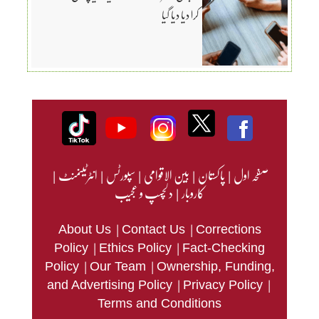
کرا دیا دیا گیا
صفحہ اول
|
پاکستان
|
بین الاقوامی
|
سپورٹس
|
انٹرٹینمنٹ
|
کاروبار
|
دلچسپ و عجیب
|
|
About Us
Contact Us
Corrections
|
|
Policy
Ethics Policy
Fact-Checking
|
|
Policy
Our Team
Ownership, Funding,
|
|
and Advertising Policy
Privacy Policy
Terms and Conditions