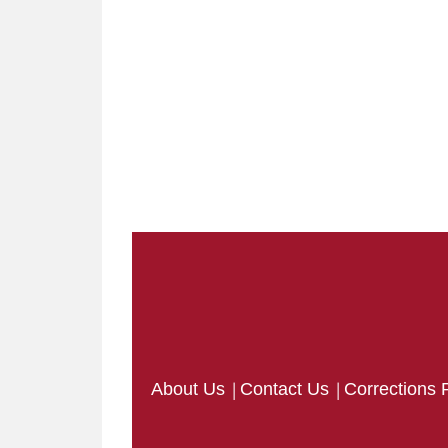
|
|
About Us
Contact Us
Corrections 