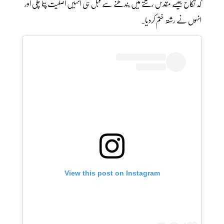
کہ نکاح جیسے مقدس رشتے میں بندھنے سے قبل ہی انہیں اصلیت پتا چلی اور
انہوں نے رشتہ ختم کردیا۔
View this post on Instagram