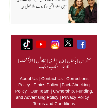
نہیں تھا، ساتھی اداکارہ نے راز کھول دیا
صفحہ اول
|
پاکستان
|
بین الاقوامی
|
سپورٹس
|
انٹرٹینمنٹ
|
کاروبار
|
دلچسپ و عجیب
|
|
About Us
Contact Us
Corrections
|
|
Policy
Ethics Policy
Fact-Checking
|
|
Policy
Our Team
Ownership, Funding,
|
|
and Advertising Policy
Privacy Policy
Terms and Conditions