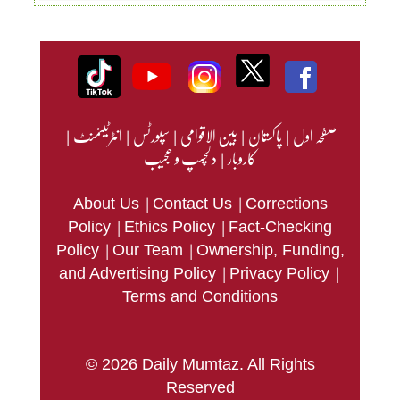
صفحہ اول
|
پاکستان
|
بین الاقوامی
|
سپورٹس
|
انٹرٹینمنٹ
|
کاروبار
|
دلچسپ و عجیب
|
|
About Us
Contact Us
Corrections
|
|
Policy
Ethics Policy
Fact-Checking
|
|
Policy
Our Team
Ownership, Funding,
|
|
and Advertising Policy
Privacy Policy
Terms and Conditions
© 2026 Daily Mumtaz. All Rights
Reserved