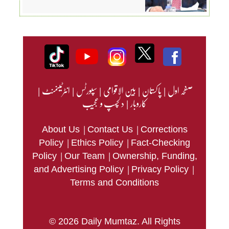
صفحہ اول
|
پاکستان
|
بین الاقوامی
|
سپورٹس
|
انٹرٹینمنٹ
|
کاروبار
|
دلچسپ و عجیب
|
|
About Us
Contact Us
Corrections
|
|
Policy
Ethics Policy
Fact-Checking
|
|
Policy
Our Team
Ownership, Funding,
|
|
and Advertising Policy
Privacy Policy
Terms and Conditions
© 2026 Daily Mumtaz. All Rights