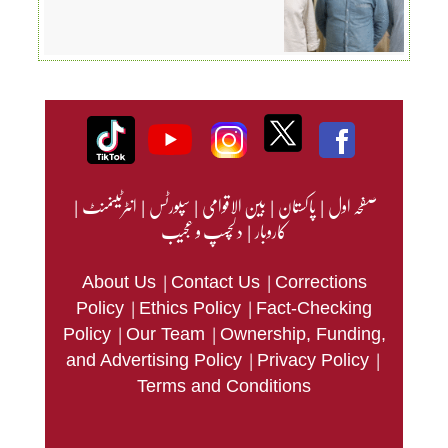
صفحہ اول
|
پاکستان
|
بین الاقوامی
|
سپورٹس
|
انٹرٹینمنٹ
|
کاروبار
|
دلچسپ و عجیب
|
|
About Us
Contact Us
Corrections
|
|
Policy
Ethics Policy
Fact-Checking
|
|
Policy
Our Team
Ownership, Funding,
|
|
and Advertising Policy
Privacy Policy
Terms and Conditions