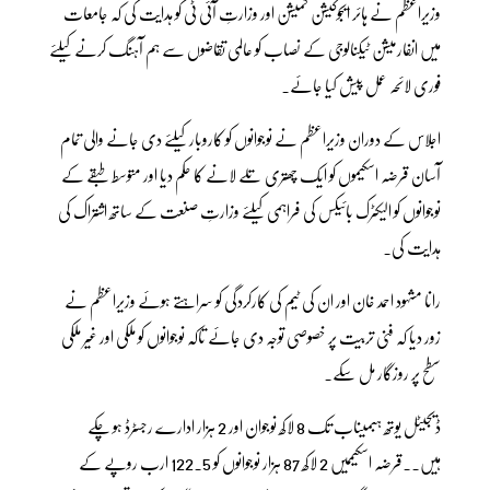
وزیراعظم نے ہائر ایجوکیشن کمیشن اور وزارتِ آئی ٹی کو ہدایت کی کہ جامعات
میں انفارمیشن ٹیکنالوجی کے نصاب کو عالمی تقاضوں سے ہم آہنگ کرنے کیلئے
فوری لائحہ عمل پیش کیا جائے۔
اجلاس کے دوران وزیراعظم نے نوجوانوں کو کاروبار کیلئے دی جانے والی تمام
آسان قرضہ اسکیموں کو ایک چھتری تلے لانے کا حکم دیا اور متوسط طبقے کے
نوجوانوں کو الیکٹرک بائیکس کی فراہمی کیلئے وزارتِ صنعت کے ساتھ اشتراک کی
ہدایت کی۔
رانا مشہود احمد خان اور ان کی ٹیم کی کارکردگی کو سراہتے ہوئے وزیراعظم نے
زور دیا کہ فنی تربیت پر خصوصی توجہ دی جائے تاکہ نوجوانوں کو ملکی اور غیر ملکی
سطح پر روزگار مل سکے۔
ڈیجیٹل یوتھ ہبمیںاب تک 8 لاکھ نوجوان اور 2 ہزار ادارے رجسٹرڈ ہو چکے
ہیں۔۔قرضہ اسکیممیں 2 لاکھ 87 ہزار نوجوانوں کو 122.5 ارب روپے کے