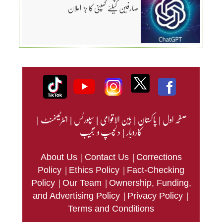
صارفین کیلئے کمپنی کا بڑا اعلان
صفحہ اول
|
پاکستان
|
بین الاقوامی
|
سپورٹس
|
انٹرٹینمنٹ
|
کاروبار
|
دلچسپ و عجیب
|
|
About Us
Contact Us
Corrections
|
|
Policy
Ethics Policy
Fact-Checking
|
|
Policy
Our Team
Ownership, Funding,
|
|
and Advertising Policy
Privacy Policy
Terms and Conditions