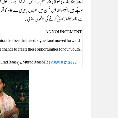
سے زائد ایجوکیٹرز بھرتی کرنے کی خوشخبری سنا ئی ۔
ANNOUNCEMENT
tors has been initiated, signed and moved forward.
he chance to create these opportunities for our youth.
August 17, 2022
— Murad Raas (@MuradRaasMR)