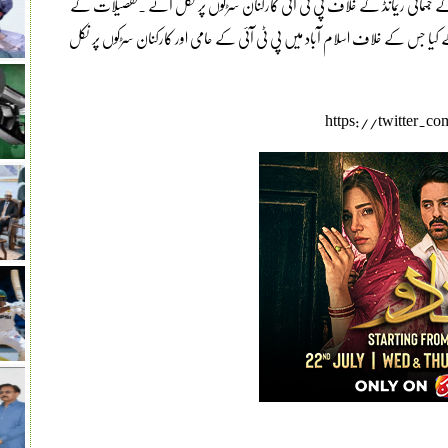
ے جسمانی ریمانڈ کے خلاف پی ٹی آئی کارکنان سڑکوں پر نکل آئے ۔تفصیلات کے
ے کیا جس کے خلاف اسلام آباد میں پی ٹی آئی کے حامی اور کارکنان سڑکوں پر نکل
https://twitter.c