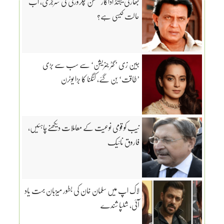
بھارتی لیجنڈ اداکار متھن چکرورتی کی سرجری، اب
حالت کیسی ہے؟
جین زی ’گٹر جنریشن‘ سے سب سے بڑی
’طاقت‘ بن گئے، کنگنا کا بڑا یوٹرن
نیب کو قومی نوعیت کے معاملات دیکھنےچاہئیں،
فاروق نائیک
لاک اپ میں سلمان خان کی بطور میزبان بہت یاد
آئی، شلپا شندے