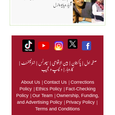
آگیا، ویڈیو وائرل
صفحہ اول
|
پاکستان
|
بین الاقوامی
|
سپورٹس
|
انٹرٹینمنٹ
|
کاروبار
|
دلچسپ و عجیب
|
|
About Us
Contact Us
Corrections
|
|
Policy
Ethics Policy
Fact-Checking
|
|
Policy
Our Team
Ownership, Funding,
|
|
and Advertising Policy
Privacy Policy
Terms and Conditions