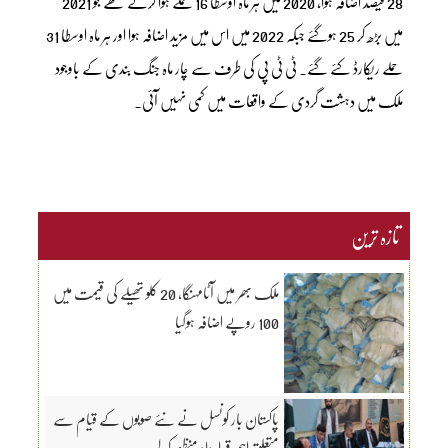
28 فیصد اضافہ ہوا، 2020 میں ہر ماہ اوسطا 16 حملے ہوا کرتے تھے جو 2021
میں بڑھ کر 25 ہوگئے جبکہ 2022 میں اس میں مزید اضافہ ہوا اور ہر ماہ اوسطا 31
حملے ریکارڈ کئے گئے۔ ٹی ٹی پی کی طرف سے چار ماہ جنگ بندی کے باوجود
ملک میں دہشت گردی کے واقعات میں کمی نہیں آئی۔
تازہ ترین
ملک بھر میں آٹامہنگا، 20 کلو تھیلے کی قیمت میں
100 روپے اضافہ ہوگیا
پاکستان بار کونسل نے نئے صوبوں کے قیام سے
متعلق اہم قرارداد منظور کر لی