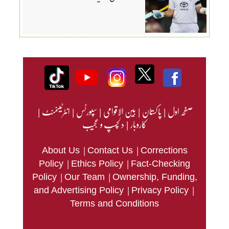
صفحہ اول
|
پاکستان
|
بین الاقوامی
|
سپورٹس
|
انٹرٹینمنٹ
|
کاروبار
|
دلچسپ و عجیب
|
|
About Us
Contact Us
Corrections
|
|
Policy
Ethics Policy
Fact-Checking
|
|
Policy
Our Team
Ownership, Funding,
|
|
and Advertising Policy
Privacy Policy
Terms and Conditions