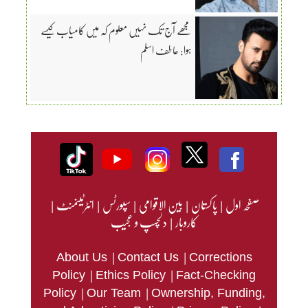
مجھے آج تک نہیں معلوم کہ میں کامیاب کیسے
ہوا: عاطف اسلم
صفحہ اول
|
پاکستان
|
بین الاقوامی
|
سپورٹس
|
انٹرٹینمنٹ
|
کاروبار
|
دلچسپ و عجیب
|
|
About Us
Contact Us
Corrections
|
|
Policy
Ethics Policy
Fact-Checking
|
|
Policy
Our Team
Ownership, Funding,