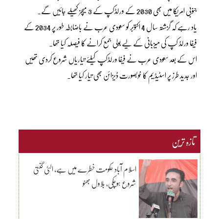
جنوبی امریکا میں بھی 2030 کے ورلڈکپ کے 3 میچز کھیلے جائیں گے۔
یاد رہے کہ گزشتہ سال 4 اکتوبر کو سعودی عرب نے باضابطہ طور پر 2034 کے
فیفا ورلڈ کپ کی میزبانی کے لیے بولی جمع کرانے کا فیصلہ کیا تھا۔
اس کے بعد سعودی عرب نے فیفا ورلڈکپ کیلئے تیاریاں شروع کردی تھیں
اور جدید طرز پر اسٹیڈیم کا خوبصورت ڈیزائن بھی تیار کیا تھا۔
تازہ ترین
اسلام آباد حکومت خطرے میں ہے، الٹی گنتی
شروع ہوچکی، بلاول بھٹو