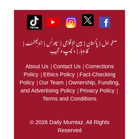
صفحہ اول
|
پاکستان
|
بین الاقوامی
|
سپورٹس
|
انٹرٹینمنٹ
|
کاروبار
|
دلچسپ و عجیب
|
|
About Us
Contact Us
Corrections
|
|
Policy
Ethics Policy
Fact-Checking
|
|
Policy
Our Team
Ownership, Funding,
|
|
and Advertising Policy
Privacy Policy
Terms and Conditions
© 2026 Daily Mumtaz. All Rights
Reserved