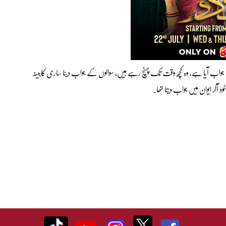
 کا جواب آیا ہے، وہ کچھ وقت تک پہنچ رہے ہیں، سوالوں کے جواب دینا ساری کابینہ
 آکر ایوان میں جواب دیتا تھا۔