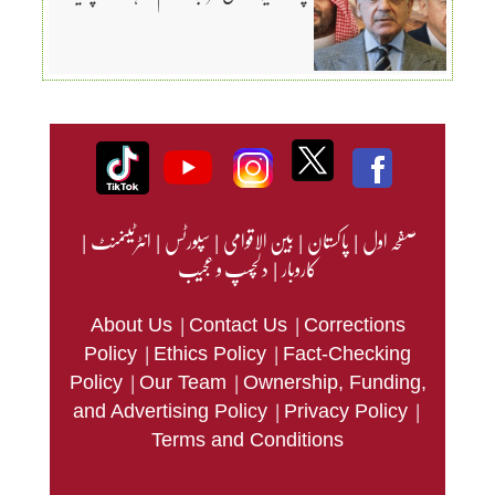
صفحہ اول
|
پاکستان
|
بین الاقوامی
|
سپورٹس
|
انٹرٹینمنٹ
|
کاروبار
|
دلچسپ و عجیب
|
|
About Us
Contact Us
Corrections
|
|
Policy
Ethics Policy
Fact-Checking
|
|
Policy
Our Team
Ownership, Funding,
|
|
and Advertising Policy
Privacy Policy
Terms and Conditions