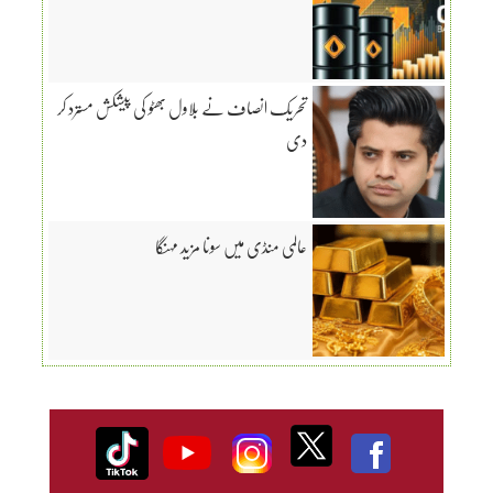
تحریک انصاف نے بلاول بھٹو کی پیشکش مسترد کر
دی
عالمی منڈی میں سونا مزید مہنگا