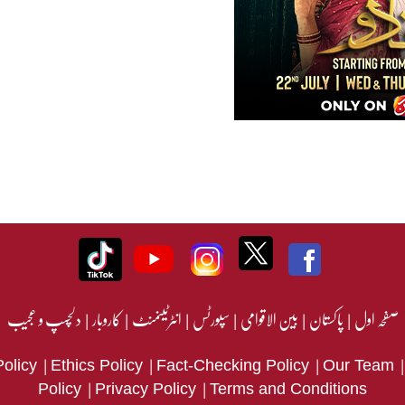
صفحہ اول
|
پاکستان
|
بین الاقوامی
|
سپورٹس
|
انٹرٹینمنٹ
|
کاروبار
|
دلچسپ و عجیب
|
|
|
Policy
Ethics Policy
Fact-Checking Policy
Our Team
|
|
Policy
Privacy Policy
Terms and Conditions