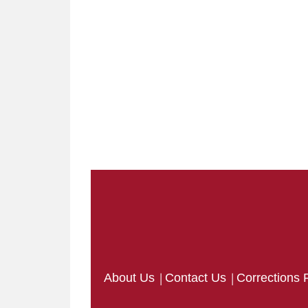
|
|
About Us
Contact Us
Corrections 