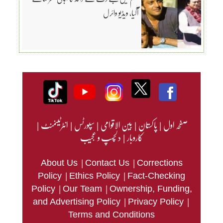
آگیا، ویڈیو وائرل
صفحہ اول
|
پاکستان
|
بین الاقوامی
|
سپورٹس
|
انٹرٹینمنٹ
|
کاروبار
|
دلچسپ و عجیب
|
|
About Us
Contact Us
Corrections
|
|
Policy
Ethics Policy
Fact-Checking
|
|
Policy
Our Team
Ownership, Funding,
|
|
and Advertising Policy
Privacy Policy
Terms and Conditions