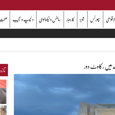
اقوامی
سپورٹس
شوبز
کاروبار
سائنس و ٹیکنالوجی
دلچسپ و عجیب
صحت
تازہ