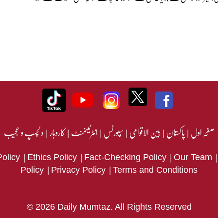
صفحہ اول
|
پاکستان
|
بین الاقوامی
|
سپورٹس
|
انٹرٹینمنٹ
|
کاروبار
|
دلچسپ و عجیب
|
|
|
Policy
Ethics Policy
Fact-Checking Policy
Our Team
|
|
Policy
Privacy Policy
Terms and Conditions
© 2026 Daily Mumtaz. All Rights Reserved