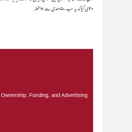
دعویٰ کیا کہ یہ سب رضامندی سے ہوا تھا۔
|
Ownership, Funding, and Advertising