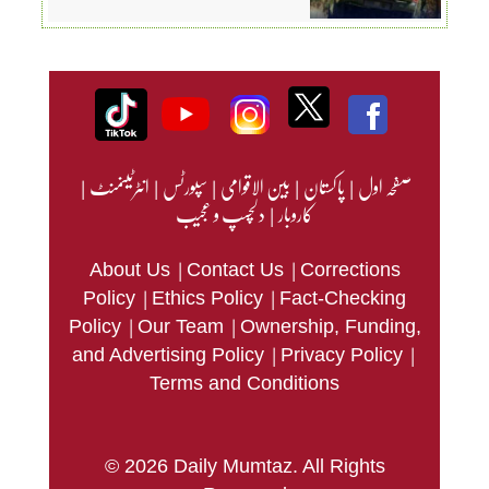
صفحہ اول
|
پاکستان
|
بین الاقوامی
|
سپورٹس
|
انٹرٹینمنٹ
|
کاروبار
|
دلچسپ و عجیب
|
|
About Us
Contact Us
Corrections
|
|
Policy
Ethics Policy
Fact-Checking
|
|
Policy
Our Team
Ownership, Funding,
|
|
and Advertising Policy
Privacy Policy
Terms and Conditions
© 2026 Daily Mumtaz. All Rights