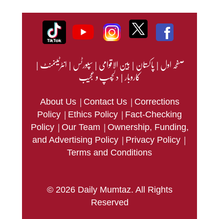
صفحہ اول
|
پاکستان
|
بین الاقوامی
|
سپورٹس
|
انٹرٹینمنٹ
|
کاروبار
|
دلچسپ و عجیب
|
|
About Us
Contact Us
Corrections
|
|
Policy
Ethics Policy
Fact-Checking
|
|
Policy
Our Team
Ownership, Funding,
|
|
and Advertising Policy
Privacy Policy
Terms and Conditions
© 2026 Daily Mumtaz. All Rights
Reserved