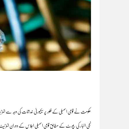
حکومت نے قومی اسمبلی کے فلور پر سیکیورٹی خدشات کی وجہ سے انٹرنی
نجی اخبار کی رپورٹ کے مطابق قومی اسمبلی اجلاس کے دوران انٹرنیٹ کی