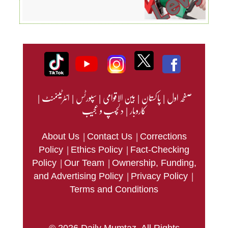
صفحہ اول
|
پاکستان
|
بین الاقوامی
|
سپورٹس
|
انٹرٹینمنٹ
|
کاروبار
|
دلچسپ و عجیب
|
|
About Us
Contact Us
Corrections
|
|
Policy
Ethics Policy
Fact-Checking
|
|
Policy
Our Team
Ownership, Funding,
|
|
and Advertising Policy
Privacy Policy
Terms and Conditions