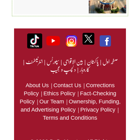
صفحہ اول
|
پاکستان
|
بین الاقوامی
|
سپورٹس
|
انٹرٹینمنٹ
|
کاروبار
|
دلچسپ و عجیب
|
|
About Us
Contact Us
Corrections
|
|
Policy
Ethics Policy
Fact-Checking
|
|
Policy
Our Team
Ownership, Funding,
|
|
and Advertising Policy
Privacy Policy
Terms and Conditions