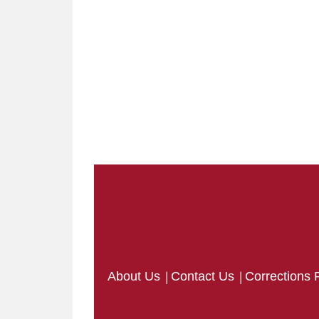
|
|
About Us
Contact Us
Corrections 