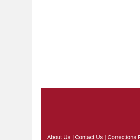
|
|
About Us
Contact Us
Corrections 