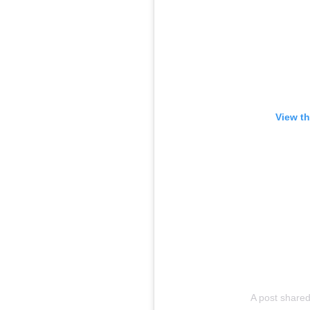
View th
A post shared 