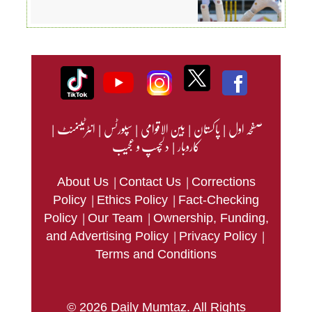
صفحہ اول
|
پاکستان
|
بین الاقوامی
|
سپورٹس
|
انٹرٹینمنٹ
|
کاروبار
|
دلچسپ و عجیب
|
|
About Us
Contact Us
Corrections
|
|
Policy
Ethics Policy
Fact-Checking
|
|
Policy
Our Team
Ownership, Funding,
|
|
and Advertising Policy
Privacy Policy
Terms and Conditions
© 2026 Daily Mumtaz. All Rights