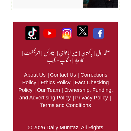
صفحہ اول
|
پاکستان
|
بین الاقوامی
|
سپورٹس
|
انٹرٹینمنٹ
|
کاروبار
|
دلچسپ و عجیب
|
|
About Us
Contact Us
Corrections
|
|
Policy
Ethics Policy
Fact-Checking
|
|
Policy
Our Team
Ownership, Funding,
|
|
and Advertising Policy
Privacy Policy
Terms and Conditions
© 2026 Daily Mumtaz. All Rights