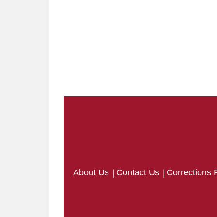
|
|
About Us
Contact Us
Corrections 