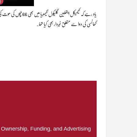
یاد رہے کہ کیمیکل ایتھل
کھانسی کی دوا سے متعلق خبردار بھی کیا تھا۔
|
Ownership, Funding, and Advertising