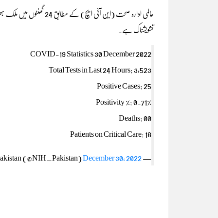
تشویشناک ہے۔
COVID-19 Statistics 30 December 2022
Total Tests in Last 24 Hours: 3,523
Positive Cases: 25
Positivity %: 0.71%
Deaths: 00
Patients on Critical Care: 18
December 30, 2022
— NIH Pakistan (@NIH_Pakistan)