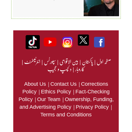
صفحہ اول
|
پاکستان
|
بین الاقوامی
|
سپورٹس
|
انٹرٹینمنٹ
|
کاروبار
|
دلچسپ و عجیب
|
|
About Us
Contact Us
Corrections
|
|
Policy
Ethics Policy
Fact-Checking
|
|
Policy
Our Team
Ownership, Funding,
|
|
and Advertising Policy
Privacy Policy
Terms and Conditions