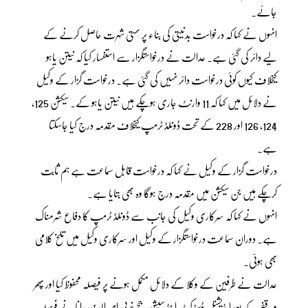
جائے۔
انہوں نے کہا کہ درخواست بدنیتی کی بناء پر سستی شہرت حاصل کرنے کے
لیے دائر کی گئی ہے۔ عدالت نے درخواستگزار سے استفسار کیا کہ نیتن یاہو
کیخلاف کیوں کوئی درخواست دائر نہیں کی گئی ہے۔ درخواست گزار کے وکیل
نے دلائل میں کہا کہ 11 وارنٹ جاری ہوچکے ہیں نیتن یاہو کے۔ سیکشن 125،
124، 126 اور 228 کے تحت ڈونلڈ ٹرمپ کیخلاف مقدمہ درج کیا جاسکتا
ہے۔
درخواست گزار کے وکیل نے کہا کہ درخواست قابل سماعت ہے ہم ثابت
کرچکے ہیں جن سیکشن میں مقدمہ درج ہوگا وہ بھی بتایا ہے۔
انہوں نے کہا کہ سرکاری وکیل کی جانب سے ڈونلڈ ٹرمپ کا دفاع شرمناک
ہے۔ دوران سماعت درخواستگزار کے وکیل اور سرکاری وکیل میں تلخ کلامی
بھی ہوئی۔
عدالت نے طرفین کے وکلا کے دلائل مکمل ہونے پر فیصلہ محفوظ کیا اور پھر
وقفے کے بعد ایڈیشنل ڈسٹرکٹ اینڈ سیشن جج غربی امیر الدین رانا نے فیصلہ