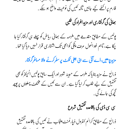
فارم پر اکٹھے کیے جائیں تاکہ کیس کی نوعیت واضح ہو سکے۔
بھائی کی گرفتاری اور مزید افراد کی طلبی
پولیس کے مطابق مقدمے میں ملزمہ کے بھائی ریاض کو پہلے ہی گرفتار کیا جا
چکا ہے، تاہم خود انمول عرف پنکی کو ابھی تک اشتہاری قرار نہیں دیا گیا تھا۔
مزیدپڑھیں:اے آئی سے بنی جعلی ٹکٹ پر سفر کرنے والا مسافر گرفتار
ذرائع نے مزید بتایا کہ ملزمہ کے مبینہ شوہر اور ایک سابق پولیس انسپکٹر کو بھی
تفتیش کے لیے طلب کر لیا گیا ہے۔ ان سے کیس کے مختلف پہلوؤں پر پوچھ
گچھ کی جائے گی۔
سی سی ڈی کی باقاعدہ تفتیش شروع
ذرائع کے مطابق کرائم کنٹرول ڈپارٹمنٹ پنجاب نے کیس کی باقاعدہ تفتیش